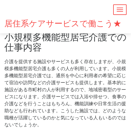
Togg
navig
居住系ケアサービスで働こう★
小規模多機能型居宅介護での
仕事内容
介護を提供する施設やサービスも多く存在しますが、小規
模多機能型居宅介護も多くの人が利用しています。小規模
多機能型居宅介護では、通所を中心に利用者の希望に応じ
て宿泊や訪問などの介護サービスも提供します。基本的に
施設がある市町村の人が利用するので、地域密着型のサー
ビスになります。介護サービスでは入浴や排せつ、食事の
介護などを行うことはもちろん、機能訓練や日常生活の援
助なども行われています。こうした施設では、どのような
職種が活躍しているのかと気になっている人もいるのでは
ないでしょうか。