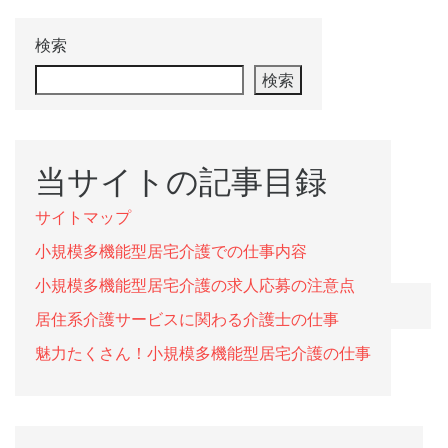
検索
検索
当サイトの記事目録
サイトマップ
小規模多機能型居宅介護での仕事内容
小規模多機能型居宅介護の求人応募の注意点
居住系介護サービスに関わる介護士の仕事
魅力たくさん！小規模多機能型居宅介護の仕事