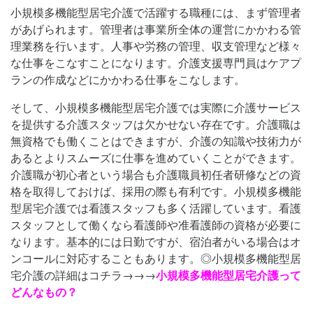
小規模多機能型居宅介護で活躍する職種には、まず管理者
があげられます。管理者は事業所全体の運営にかかわる管
理業務を行います。人事や労務の管理、収支管理など様々
な仕事をこなすことになります。介護支援専門員はケアプ
ランの作成などにかかわる仕事をこなします。
そして、小規模多機能型居宅介護では実際に介護サービス
を提供する介護スタッフは欠かせない存在です。介護職は
無資格でも働くことはできますが、介護の知識や技術力が
あるとよりスムーズに仕事を進めていくことができます。
介護職が初心者という場合も介護職員初任者研修などの資
格を取得しておけば、採用の際も有利です。小規模多機能
型居宅介護では看護スタッフも多く活躍しています。看護
スタッフとして働くなら看護師や准看護師の資格が必要に
なります。基本的には日勤ですが、宿泊者がいる場合はオ
ンコールに対応することもあります。◎小規模多機能型居
宅介護の詳細はコチラ→→→
小規模多機能型居宅介護って
どんなもの？